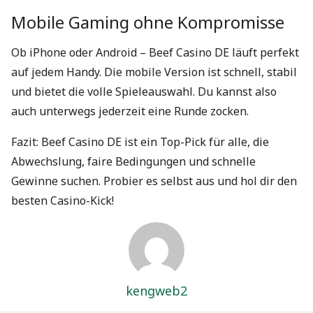
Mobile Gaming ohne Kompromisse
Ob iPhone oder Android – Beef Casino DE läuft perfekt
auf jedem Handy. Die mobile Version ist schnell, stabil
und bietet die volle Spieleauswahl. Du kannst also
auch unterwegs jederzeit eine Runde zocken.
Fazit: Beef Casino DE ist ein Top-Pick für alle, die
Abwechslung, faire Bedingungen und schnelle
Gewinne suchen. Probier es selbst aus und hol dir den
besten Casino-Kick!
kengweb2