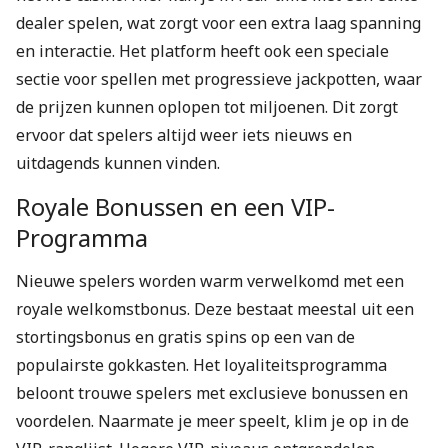
dealer spelen, wat zorgt voor een extra laag spanning
en interactie. Het platform heeft ook een speciale
sectie voor spellen met progressieve jackpotten, waar
de prijzen kunnen oplopen tot miljoenen. Dit zorgt
ervoor dat spelers altijd weer iets nieuws en
uitdagends kunnen vinden.
Royale Bonussen en een VIP-
Programma
Nieuwe spelers worden warm verwelkomd met een
royale welkomstbonus. Deze bestaat meestal uit een
stortingsbonus en gratis spins op een van de
populairste gokkasten. Het loyaliteitsprogramma
beloont trouwe spelers met exclusieve bonussen en
voordelen. Naarmate je meer speelt, klim je op in de