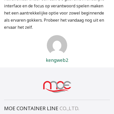
interface en de focus op verantwoord spelen maken
het een aantrekkelijke optie voor zowel beginnende
als ervaren gokkers. Probeer het vandaag nog uit en
ervaar het zelf.
kengweb2
MOE CONTAINER LINE
CO.,LTD.