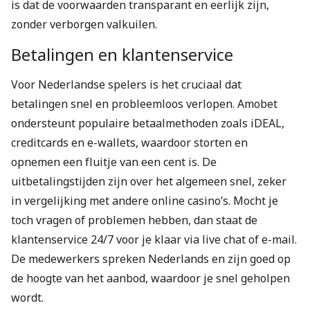
is dat de voorwaarden transparant en eerlijk zijn,
zonder verborgen valkuilen.
Betalingen en klantenservice
Voor Nederlandse spelers is het cruciaal dat
betalingen snel en probleemloos verlopen. Amobet
ondersteunt populaire betaalmethoden zoals iDEAL,
creditcards en e-wallets, waardoor storten en
opnemen een fluitje van een cent is. De
uitbetalingstijden zijn over het algemeen snel, zeker
in vergelijking met andere online casino’s. Mocht je
toch vragen of problemen hebben, dan staat de
klantenservice 24/7 voor je klaar via live chat of e-mail.
De medewerkers spreken Nederlands en zijn goed op
de hoogte van het aanbod, waardoor je snel geholpen
wordt.