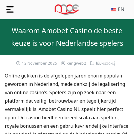
EN
Waarom Amobet Casino de beste
keuze is voor Nederlandse spelers
12 November 2025
kengweb2
ไม่มีหมวดหมู่
Online gokken is de afgelopen jaren enorm populair
geworden in Nederland, mede dankzij de legalisering
van online casino’s. Spelers zijn op zoek naar een
platform dat veilig, betrouwbaar en tegelijkertijd
vermakelijk is. Amobet Casino NL speelt hier perfect
op in. Dit casino biedt een breed scala aan spellen,
royale bonussen en een gebruiksvriendelijke interface