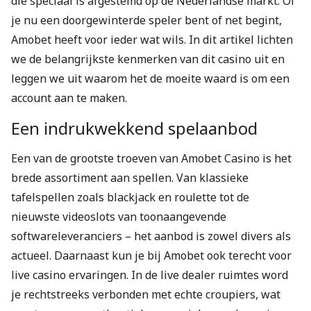
die speciaal is afgestemd op de Nederlandse markt. Of
je nu een doorgewinterde speler bent of net begint,
Amobet heeft voor ieder wat wils. In dit artikel lichten
we de belangrijkste kenmerken van dit casino uit en
leggen we uit waarom het de moeite waard is om een
account aan te maken.
Een indrukwekkend spelaanbod
Een van de grootste troeven van Amobet Casino is het
brede assortiment aan spellen. Van klassieke
tafelspellen zoals blackjack en roulette tot de
nieuwste videoslots van toonaangevende
softwareleveranciers – het aanbod is zowel divers als
actueel. Daarnaast kun je bij Amobet ook terecht voor
live casino ervaringen. In de live dealer ruimtes word
je rechtstreeks verbonden met echte croupiers, wat