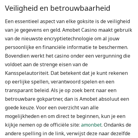
Veiligheid en betrouwbaarheid
Een essentieel aspect van elke goksite is de veiligheid
van je gegevens en geld. Amobet Casino maakt gebruik
van de nieuwste encryptietechnologie om al jouw
persoonlijke en financiële informatie te beschermen.
Bovendien werkt het casino onder een vergunning die
voldoet aan de strenge eisen van de
Kansspelautoriteit. Dat betekent dat je kunt rekenen
op eerlijke spellen, verantwoord spelen en een
transparant beleid. Als je op zoek bent naar een
betrouwbare gokpartner, dan is Amobet absoluut een
goede keuze. Voor een overzicht van alle
mogelijkheden en om direct te beginnen, kun je een
kijkje nemen op de officiële site:
amonbet
. Ondanks de
andere spelling in de link, verwijst deze naar dezelfde